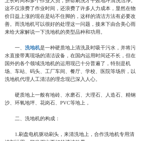
上长时间和多个作业人员，拼命刷洗才干效地坪清洗洁净。
这不仅浪费了作业时间，还浪费了许多人力成本，显然在物
价日益上涨的现在是站不住脚的，这样的清洁方法有必要改
善。而洗地机可以很好的处理这一问题，接来下由合美心雨
来给大家解说一下洗地机的类型品种和功用。
一、
洗地机
是一种硬质地上清洗及时吸干污水，并将污
水直接带离现场的清洁设备，在国内运用时间还不长，但在
国外的各个领域洗地机的运用现已十分普遍了，特别是机
场、车站、码头、工厂车间、餐厅、学校、医院等场所，以
洗地机代理人工清洁的理念现已深入人心。
硬质地上一般有地砖、水磨石、大理石、人造石、精钢
沙、环氧地坪、花岗石、PVC等地上，
二、洗地机的构成：
1.刷盘电机驱动刷头，来清洗地上，合作洗地机专用清