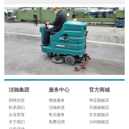
洁驰集团
服务中心
官方商城
招聘信息
增值服务
淘宝旗舰店
联系我们
洁驰租赁
天猫旗舰店
企业荣誉
售后服务
京东旗舰店
关于我们
免费试用
1688旗舰店