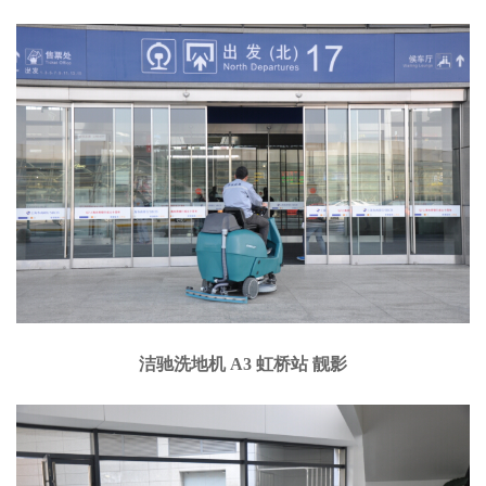
洁驰洗地机 A3 虹桥站 靓影