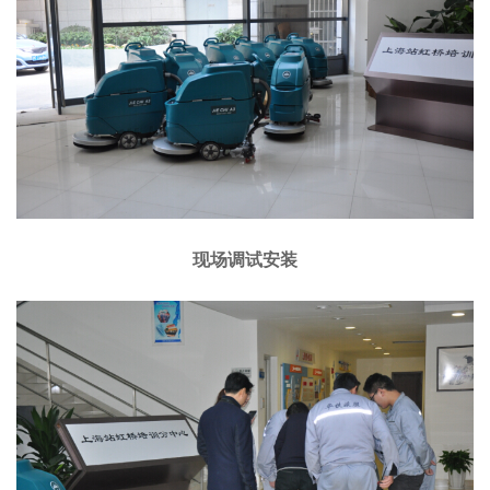
现场调试安装