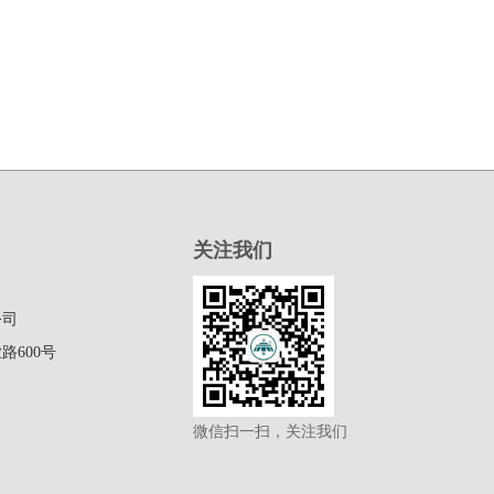
关注我们
公司
600号
微信扫一扫，关注我们