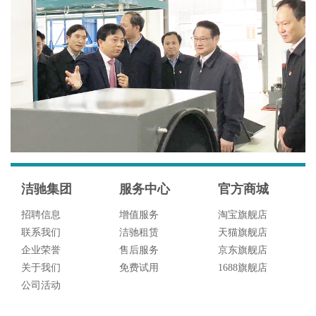
洁驰集团
服务中心
官方商城
招聘信息
增值服务
淘宝旗舰店
联系我们
洁驰租赁
天猫旗舰店
企业荣誉
售后服务
京东旗舰店
关于我们
免费试用
1688旗舰店
公司活动