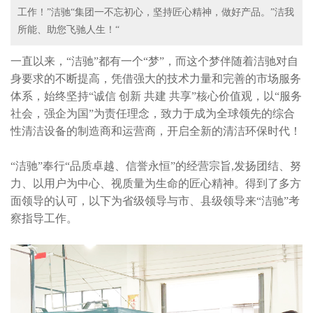
工作！”洁驰“集团一不忘初心，坚持匠心精神，做好产品。”洁我
所能、助您飞驰人生！“
一直以来，“洁驰”都有一个“梦”，而这个梦伴随着洁驰对自
身要求的不断提高，凭借强大的技术力量和完善的市场服务
体系，始终坚持“诚信 创新 共建 共享”核心价值观，以“服务
社会，强企为国”为责任理念，致力于成为全球领先的综合
性清洁设备的制造商和运营商，开启全新的清洁环保时代！
“洁驰”奉行“品质卓越、信誉永恒”的经营宗旨,发扬团结、努
力、以用户为中心、视质量为生命的匠心精神。得到了多方
面领导的认可，以下为省级领导与市、县级领导来“洁驰”考
察指导工作。