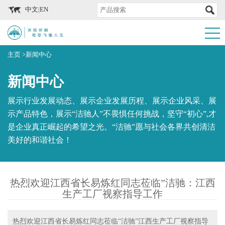
中文
|
EN
主页
>
新闻中心
新闻中心
展示行业发展动态、展示企业发展历程、展示企业风采、展
示产品特色，展示“洁驰人”不畏惧任何挑战，坚守“初心”,才
是企业真正崛起的希望之光。“洁驰”愿与社会各界共创清洁
美好的和谐社会！
热烈欢迎江西省长易炼红同志莅临”洁驰：江西
生产工厂视察指导工作
热烈欢迎江西省长易炼红同志莅临“洁驰”江西生产工厂视察指导